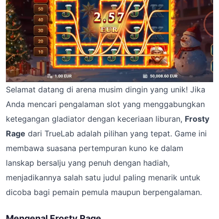
Selamat datang di arena musim dingin yang unik! Jika
Anda mencari pengalaman slot yang menggabungkan
ketegangan gladiator dengan keceriaan liburan,
Frosty
Rage
dari TrueLab adalah pilihan yang tepat. Game ini
membawa suasana pertempuran kuno ke dalam
lanskap bersalju yang penuh dengan hadiah,
menjadikannya salah satu judul paling menarik untuk
dicoba bagi pemain pemula maupun berpengalaman.
Mengenal Frosty Rage