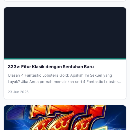
333v: Fitur Klasik dengan Sentuhan Baru
Ulasan 4 Fantastic Lobsters Gold: Apakah Ini Sekuel yang
Layak? Jika Anda pernah memainkan seri 4 Fantastic Lobsters
dari 4ThePlayer,...
23 Jun 2026