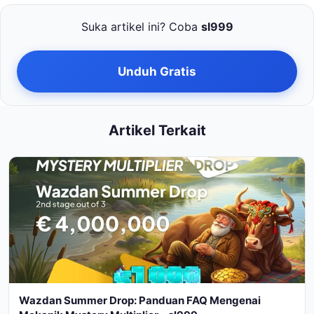
Suka artikel ini? Coba
sl999
Unduh Gratis
Artikel Terkait
Wazdan Summer Drop: Panduan FAQ Mengenai