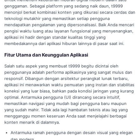
genggaman. Sebagai platform yang sedang naik daun, t9999
menonjol berkat kombinasi konten yang dikurasi secara cerdas dan
teknologi mutakhir yang memastikan setiap pengguna
mendapatkan pengalaman yang dipersonalisasi. Baik Anda mencari
pengisi waktu luang atau layanan fungsional yang menyenangkan,
aplikasi ini hadir dengan standar kualitas tinggi yang
membedakannya dari aplikasi hiburan lainnya di pasar saat ini.
Fitur Utama dan Keunggulan Aplikasi
Salah satu aspek yang membuat t9999 begitu dicintai oleh
penggunanya adalah performa aplikasinya yang sangat mulus dan
responsif. Dibangun dengan arsitektur perangkat lunak terbaru,
aplikasi ini menawarkan waktu pemuatan yang instan dan stabilitas
koneksi yang luar biasa, bahkan pada kondisi jaringan yang kurang
optimal. Antarmuka pengguna (UI) dirancang secara intuitif,
memastikan navigasi yang mudah bagi pengguna baru maupun
yang sudah mahir. Tidak ada lagi hambatan teknis atau lag yang
mengganggu momen keseruan Anda saat menjelajahi berbagai
konten menarik di dalamnya.
Antarmuka ramah pengguna dengan desain visual yang elegan
dan modern.