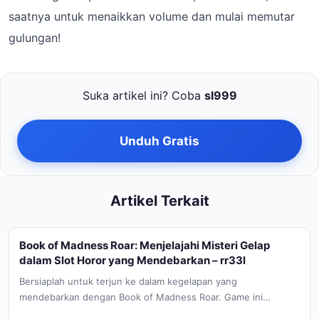
saatnya untuk menaikkan volume dan mulai memutar
gulungan!
Suka artikel ini? Coba
sl999
Unduh Gratis
Artikel Terkait
Book of Madness Roar: Menjelajahi Misteri Gelap
dalam Slot Horor yang Mendebarkan – rr33l
Bersiaplah untuk terjun ke dalam kegelapan yang
mendebarkan dengan Book of Madness Roar. Game ini
membawa pemain ke sebuah rumah...