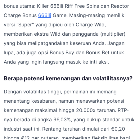
bonus utama: Killer 666ili Riff Free Spins dan Reactor
Charge Bonus
666ili
Game. Masing-masing memiliki
versi "Super" yang dipicu oleh Charge Wild,
memberikan ekstra Wild dan pengganda (multiplier)
yang bisa melipatgandakan keseruan Anda. Jangan
lupa, ada juga opsi Bonus Buy dan Bonus Bet untuk
Anda yang ingin langsung masuk ke inti aksi.
Berapa potensi kemenangan dan volatilitasnya?
Dengan volatilitas tinggi, permainan ini memang
menantang kesabaran, namun menawarkan potensi
kemenangan maksimal hingga 20.000x taruhan. RTP-
nya berada di angka 96,03%, yang cukup standar untuk
industri saat ini. Rentang taruhan dimulai dari €0,20
hingga €12 per putaran, memberikan fleksibilitas bagi