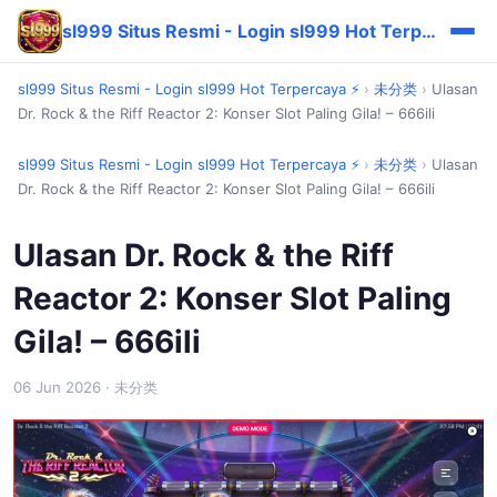
sl999 Situs Resmi - Login sl999 Hot Terpercaya ⚡
sl999 Situs Resmi - Login sl999 Hot Terpercaya ⚡
›
未分类
›
Ulasan
Dr. Rock & the Riff Reactor 2: Konser Slot Paling Gila! – 666ili
sl999 Situs Resmi - Login sl999 Hot Terpercaya ⚡
›
未分类
›
Ulasan
Dr. Rock & the Riff Reactor 2: Konser Slot Paling Gila! – 666ili
Ulasan Dr. Rock & the Riff
Reactor 2: Konser Slot Paling
Gila! – 666ili
06 Jun 2026
· 未分类